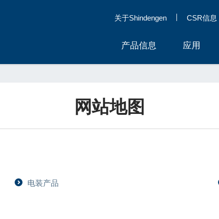
关于Shindengen
CSR信息
产品信息
应用
网站地图
电装产品