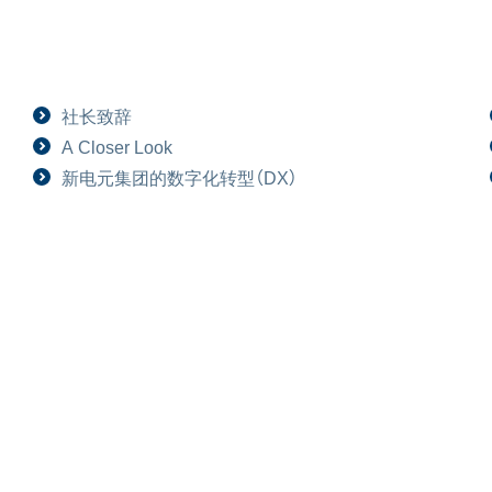
社长致辞
A Closer Look
新电元集团的数字化转型（DX）