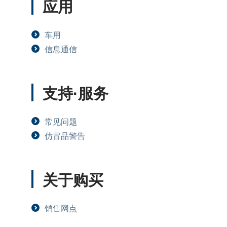
应用
车用
信息通信
支持·服务
常见问题
仿冒品警告
关于购买
销售网点