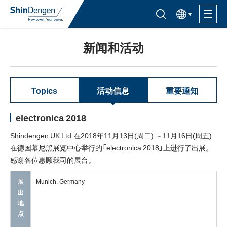
한국어
半导体产品检索入口
新闻和活动
产品信息
应用
Topics
活动信息
重要通知
支持·服务
electronica 2018
Shindengen UK Ltd.在2018年11月13日(周二) ～11月16日(周五)
关于购买
在德国慕尼黑展览中心举行的「electronica 2018」上进行了出展。
感谢各位惠顾我司的展台。
关于Shindengen
展
Munich, Germany
出
CSR信息
地
点
IR信息