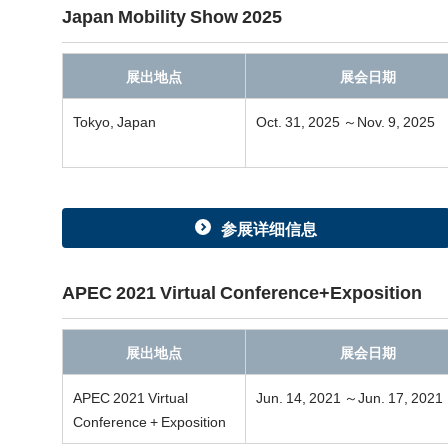
Japan Mobility Show 2025
展出地点
展会日期
Tokyo, Japan
Oct. 31, 2025 ～Nov. 9, 2025
参展详细信息
APEC 2021 Virtual Conference+Exposition
展出地点
展会日期
APEC 2021 Virtual
Jun. 14, 2021 ～Jun. 17, 2021
Conference + Exposition