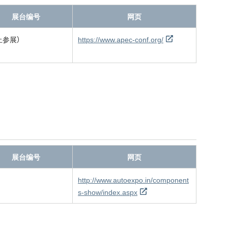
展台编号
网页
止参展）
https://www.apec-conf.org/
展台编号
网页
http://www.autoexpo.in/component
s-show/index.aspx