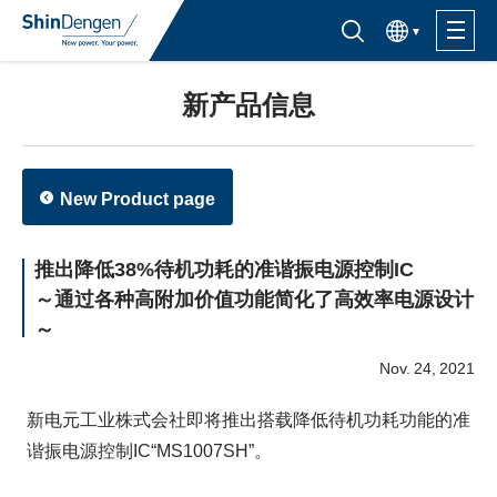
한국어
半导体产品检索入口
新产品信息
产品信息
应用
New Product page
支持·服务
推出降低38%待机功耗的准谐振电源控制IC
～通过各种高附加价值功能简化了高效率电源设计
关于购买
～
Nov. 24, 2021
关于Shindengen
新电元工业株式会社即将推出搭载降低待机功耗功能的准
CSR信息
谐振电源控制IC“MS1007SH”。
IR信息