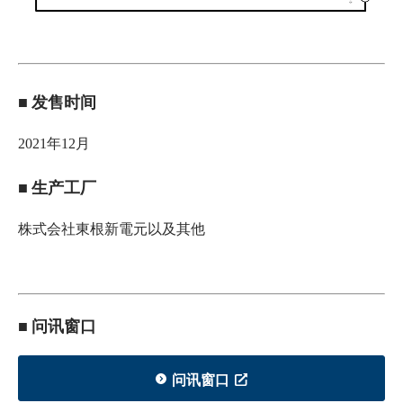
■ 发售时间
2021年12月
■ 生产工厂
株式会社東根新電元以及其他
■ 问讯窗口
问讯窗口