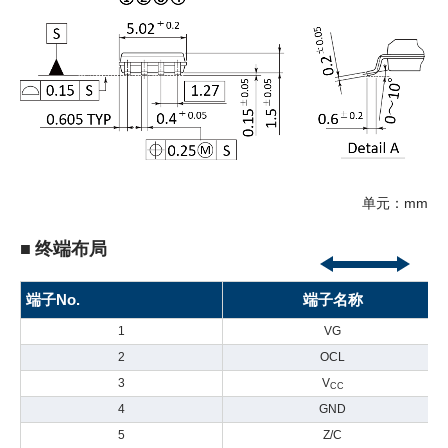
单元：mm
■ 终端布局
端子No.
端子名称
1
VG
2
OCL
3
V
CC
4
GND
5
Z/C