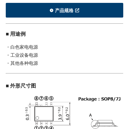
产品规格
■ 用途例
・白色家电电源
・工业设备电源
・其他各种电源
■ 外形尺寸图