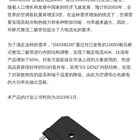
随着人口增长和发展中国家的经济飞速发展，预计到2050年，全
新闻和活动
世界的空调装机量将增至3倍。在这种需求增加的情况下，空调需
要实现高制冷制热能力和各种附加功能，功率越来越大。因此，
联系我们
对桥式整流二极管也提出了大电流化的要求。
Close
为了满足这样的需求，“D40XB100”通过对已发售的1000V耐压桥
式整流二极管进行内部结构调整，实现了额定电流40A，比现有
产品增加了60%。封装方面延续在市场上得到大量使用的、凭借
高品质获得好评的5S封装外形，采用“5S GEN2”内部结构，实现
了封装散热性的提高和端子温度的降低。由此为空调等白色家电
的大功率化做出贡献。
本产品的计划上市时间为2023年2月。