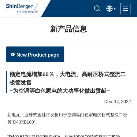
한국어
半导体产品检索入口
新产品信息
产品信息
应用
New Product page
支持·服务
额定电流增加60％，大电流、高耐压桥式整流二
极管发售
关于购买
~为空调等白色家电的大功率化做出贡献~
Dec. 14, 2022
关于Shindengen
新电元工业株式会社将发售用于空调等白色家电的桥式整流二极
CSR信息
管“D40XB100”。
IR信息
“D40XB100”是额定电流40A、耐压1000V的桥式整流二极管。