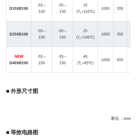
-55～
-55～
15
D15XB100
1000
200
(
150
150
(T
=110℃)
c
-55～
-55～
25
D25XB100
1000
350
(I
150
150
(T
=106℃)
c
NEW
-55～
-55～
40
1000
550
(
D40XB100
150
150
(T
=85℃)
c
■ 外形尺寸图
单位：mm
■ 等效电路图