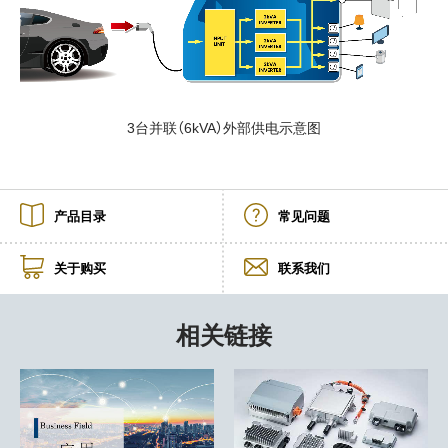
3台并联（6kVA）外部供电示意图
产品目录
常见问题
关于购买
联系我们
相关链接