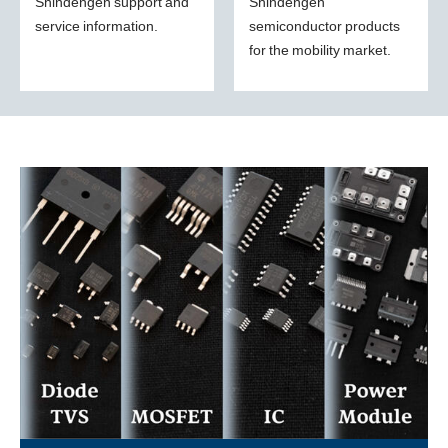
Shindengen support and
Shindengen
service information.
semiconductor products
for the mobility market.