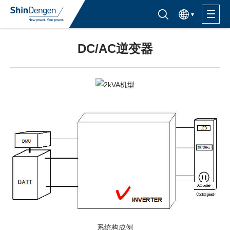
한국어
半导体产品检索入口
DC/AC逆变器
产品信息
应用
支持·服务
关于购买
关于Shindengen
CSR信息
IR信息
系统构成例