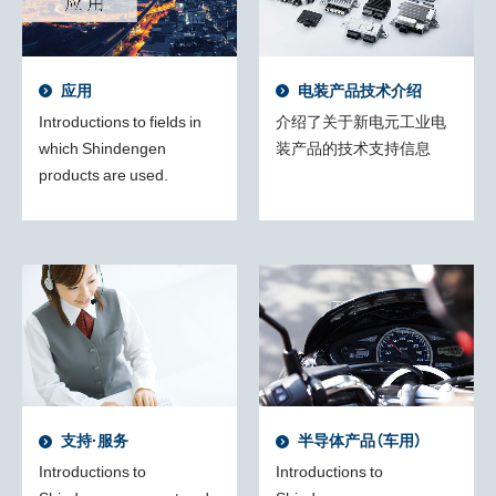
应用
电装产品技术介绍
Introductions to fields in
介绍了关于新电元工业电
which Shindengen
装产品的技术支持信息
products are used.
支持·服务
半导体产品（车用）
Introductions to
Introductions to