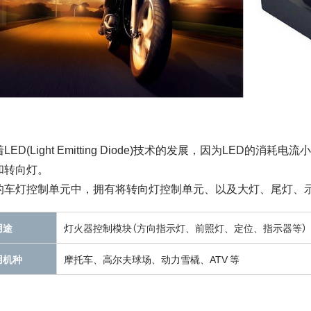
LED(Light Emitting Diode)技术的发展，因为LE
和转向灯。
的车灯控制单元中，拥有将转向灯控制单元、以及大灯、尾灯、示
用途
灯火器控制模块（方向指示灯、前照灯、定位、指示器等）
用机种
摩托车、高尔夫球场、动力雪橇、ATV 等