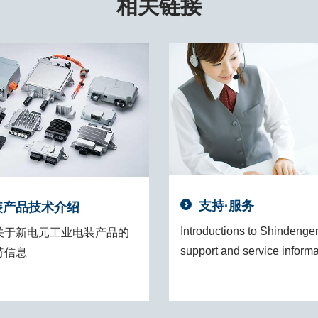
相关链接
支持·服务
装产品技术介绍
Introductions to Shindenge
关于新电元工业电装产品的
support and service inform
持信息