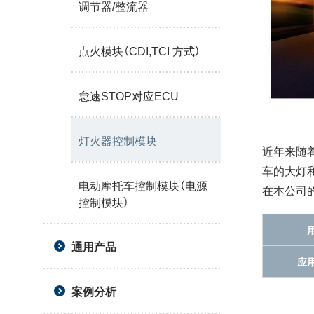
调节器/整流器
点火模块（CDI,TCI 方式）
怠速STOP对应ECU
灯火器控制模块
近年来随着
车的大灯
电动摩托车控制模块（电源
在本公司
控制模块）
通用产品
应
案例分析