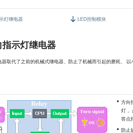
示灯继电器
LED控制模块
向指示灯继电器
电器取代了之前的机械式继电器、防止了机械而引起的磨耗、 以
。
方向
灯，
答点
防止