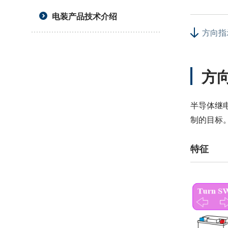
电装产品技术介绍
方向指
方
半导体继
制的目标
特征