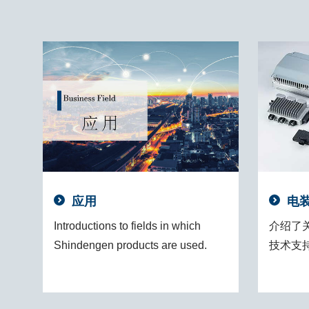
应用
电
Introductions to fields in which
介绍了
Shindengen products are used.
技术支