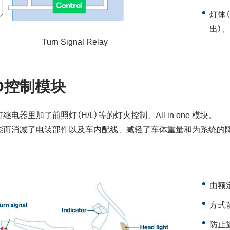
灯体
出）
Turn Signal Relay
D控制模块
继电器里加了前照灯（H/L）等的灯火控制、All in one 模块。
能而消减了电装部件以及车内配线、减轻了车体重量和为系统的
由额
方式
防止