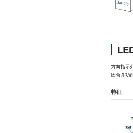
LE
方向指示灯
因合并功
特征