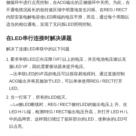
侧循环中进行点亮控制，在ACG输出的正侧循环中关闭。为此，在
不通电情况延长的低转速区域中明显地发生闪烁。在REG / RECT
内部安装电解电容使LED两端的电压平滑，而且，通过每个周期以
适当的相位通电，实现了无闪烁LED照明控制。
在LED串行连接时解决课题
解决了连接LED串联中的以下问题
要求串联LED正向压降（VF）以上的电压，并且电池电压难以克
服LED VF，因此需要驱动器来提升电压。
→比串联LED的VF高的电压可以很容易地得到。通过直接控制
ACG输出并将其施加于LED，可以单体使用REG / RECT打开
LED。
当一灯坏了，所有的LED熄灭。
→Lo侧LED断线时，REG / RECT侧对LED的输出电压上 升。在
LED H / L端，检测REG / RECT输出电压升高，并打开 LED H / L
中的晶闸管。这样我们绕过了损坏部分的LED，使剩余的LED可
以点亮。