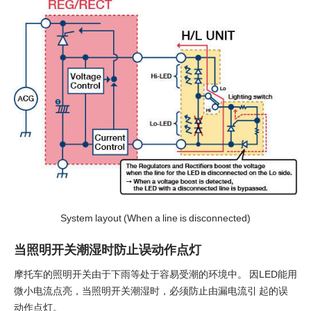
System layout (When a line is disconnected)
当照明开关潮湿时防止误动作点灯
摩托车的照明开关由于下雨等处于容易受潮的环境中。 因LED能用
微小电流点亮，当照明开关潮湿时，必须防止由漏电流引 起的误
动作点灯。