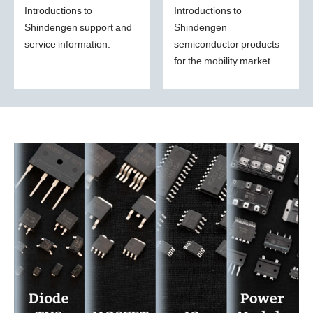
Introductions to
Introductions to
Shindengen support and
Shindengen
service information.
semiconductor products
for the mobility market.